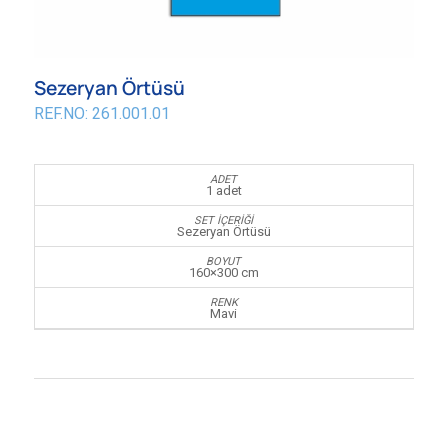
Sezeryan Örtüsü
REF.NO: 261.001.01
1 adet
Sezeryan Örtüsü
160×300 cm
Mavi