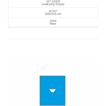
Jinekoloji Örtüsü
200×255 cm
Mavi