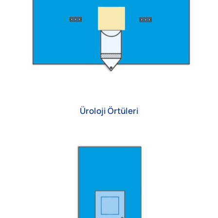
Üroloji Örtüleri