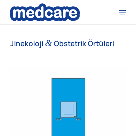
&
Jinekoloji
Obstetrik Örtüleri