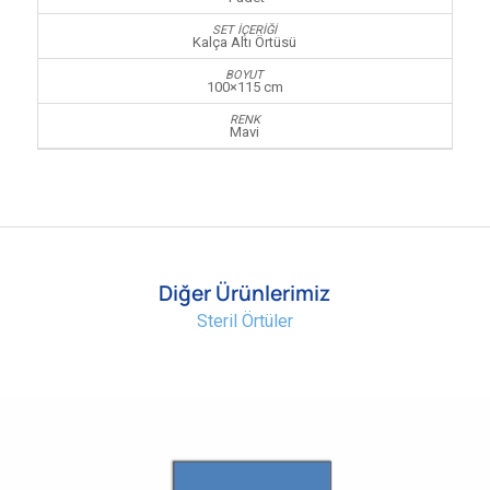
Kalça Altı Örtüsü
100×115 cm
Mavi
Diğer Ürünlerimiz
Steril Örtüler